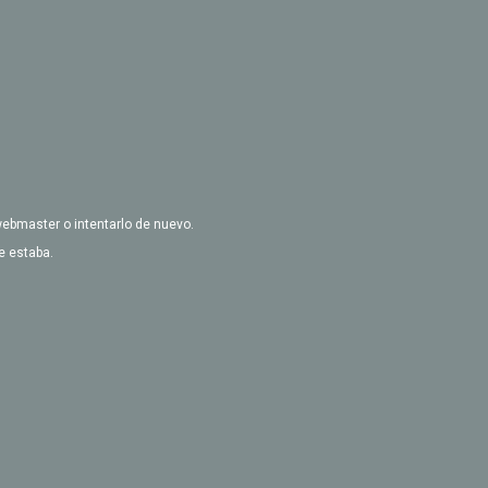
webmaster o intentarlo de nuevo.
e estaba.