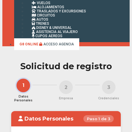
VUELOS
ALOJAMIENTOS
TRASLADOS Y EXCURSIONES
CIRCUITOS
AUTOS
TRENES
DISNEY & UNIVERSAL
ASISTENCIA AL VIAJERO
CUPOS AEREOS
FACTURA ONLINE
G8 ONLINE
ACCESO AGENCIA
Solicitud de registro
1
2
3
Datos
Empresa
Credenciales
Personales
Datos Personales
Paso 1 de 3