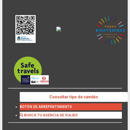
Consultar tipo de cambio
BOTÓN DE ARREPENTIMIENTO
BUSCÁ TU AGENCIA DE VIAJES