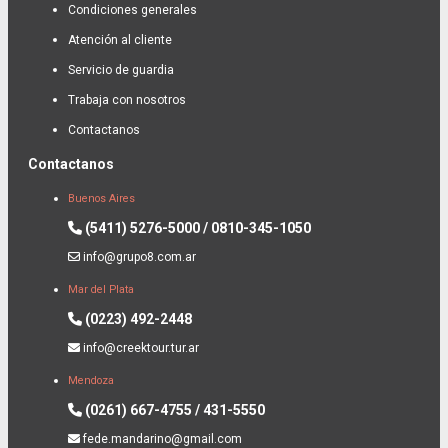
Condiciones generales
Atención al cliente
Servicio de guardia
Trabaja con nosotros
Contactanos
Contactanos
Buenos Aires
(5411) 5276-5000 / 0810-345-1050
info@grupo8.com.ar
Mar del Plata
(0223) 492-2448
info@creektour.tur.ar
Mendoza
(0261) 667-4755 / 431-5550
fede.mandarino@gmail.com