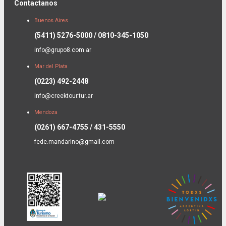
Contactanos
Buenos Aires
(5411) 5276-5000 / 0810-345-1050
info@grupo8.com.ar
Mar del Plata
(0223) 492-2448
info@creektour.tur.ar
Mendoza
(0261) 667-4755 / 431-5550
fede.mandarino@gmail.com