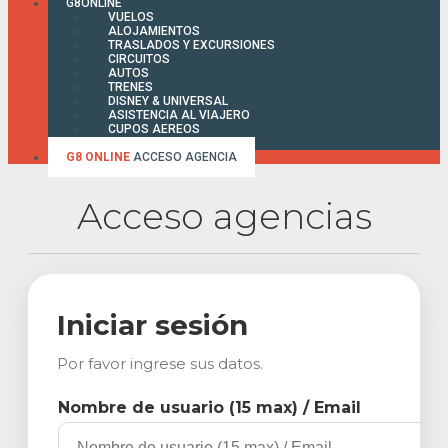
G8ONLINE
VUELOS
ALOJAMIENTOS
TRASLADOS Y EXCURSIONES
CIRCUITOS
AUTOS
TRENES
DISNEY & UNIVERSAL
ASISTENCIA AL VIAJERO
CUPOS AEREOS
FACTURA ONLINE
G8 ONLINE
ACCESO AGENCIA
Acceso agencias
Iniciar sesión
Por favor ingrese sus datos.
Nombre de usuario (15 max) / Email