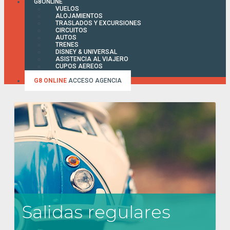
G8ONLINE
VUELOS
ALOJAMIENTOS
TRASLADOS Y EXCURSIONES
CIRCUITOS
AUTOS
TRENES
DISNEY & UNIVERSAL
ASISTENCIA AL VIAJERO
CUPOS AEREOS
FACTURA ONLINE
G8 ONLINE
ACCESO AGENCIA
Salidas regulares