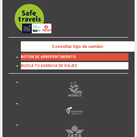
Consultar tipo de cambio
BOTÓN DE ARREPENTIMIENTO
BUSCÁ TU AGENCIA DE VIAJES