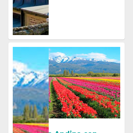
$ 960
VER MÁS