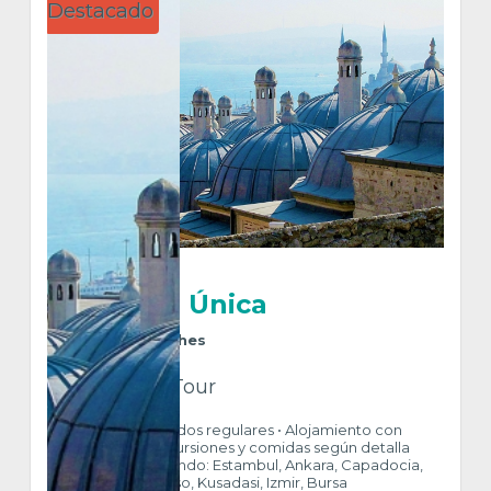
Destacado
Turquía Única
9
Días
8
Noches
Trf + Htl + Tour
INCLUYE • Traslados regulares • Alojamiento con
Desayuno • Excursiones y comidas según detalla
itinerario • Visitando: Estambul, Ankara, Capadocia,
Pamukkale, Éfeso, Kusadasi, Izmir, Bursa