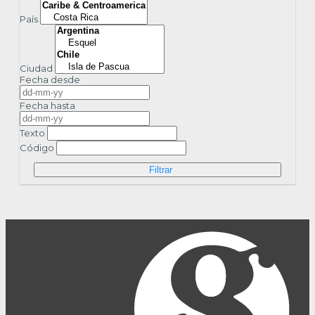
País
Ciudad
Fecha desde
Fecha hasta
Texto
Código
Filtrar