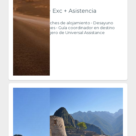
Htl + Guía + Exc + Asistencia
INCLUYE • 03 Noches de alojamiento • Desayuno
diario • Excursiones • Guía coordinador en destino
• Asistencia al viajero de Universal Assistance
$ 743
VER MÁS