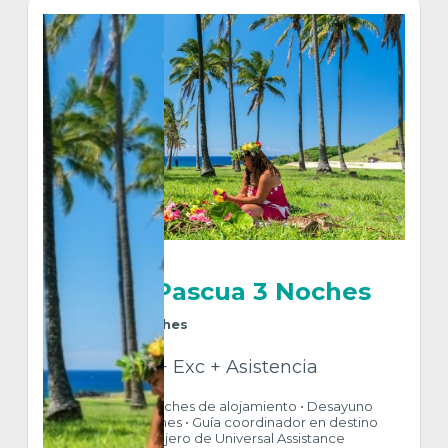
Isla de Pascua 3 Noches
4
Días
3
Noches
Htl + Guía + Exc + Asistencia
INCLUYE • 03 Noches de alojamiento • Desayuno
diario • Excursiones • Guía coordinador en destino
• Asistencia al viajero de Universal Assistance