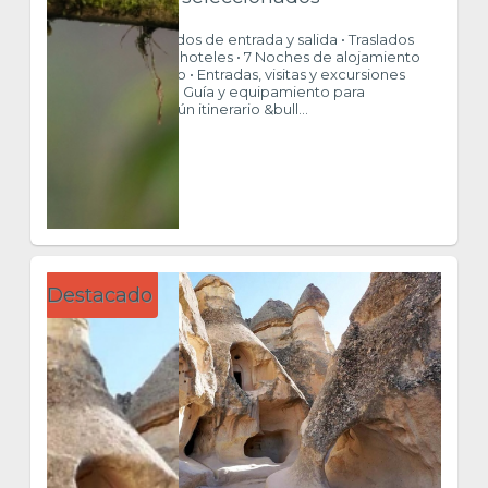
INCLUYE • Traslados de entrada y salida • Traslados
entre destinos y hoteles • 7 Noches de alojamiento
• Desayuno diario • Entradas, visitas y excursiones
según itinerario • Guía y equipamiento para
excursiones según itinerario &bull...
$ 1.510
VER MÁS
Destacado