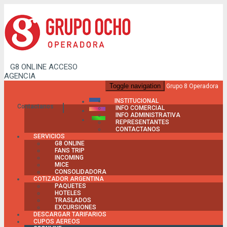
G8 ONLINE
ACCESO
AGENCIA
Toggle navigation
Grupo 8 Operadora
INSTITUCIONAL
Contactanos
INFO COMERCIAL
INFO ADMINISTRATIVA
REPRESENTANTES
CONTACTANOS
SERVICIOS
G8 ONLINE
FANS TRIP
INCOMING
MICE
CONSOLIDADORA
COTIZADOR ARGENTINA
PAQUETES
HOTELES
TRASLADOS
EXCURSIONES
DESCARGAR TARIFARIOS
CUPOS AEREOS