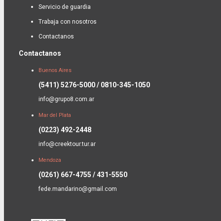
Servicio de guardia
Trabaja con nosotros
Contactanos
Contactanos
Buenos Aires
(5411) 5276-5000 / 0810-345-1050
info@grupo8.com.ar
Mar del Plata
(0223) 492-2448
info@creektour.tur.ar
Mendoza
(0261) 667-4755 / 431-5550
fede.mandarino@gmail.com