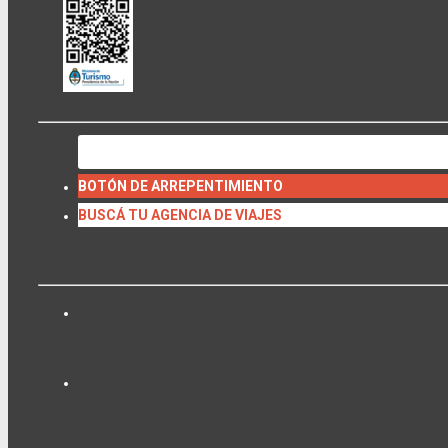
BOTÓN DE ARREPENTIMIENTO
BUSCÁ TU AGENCIA DE VIAJES