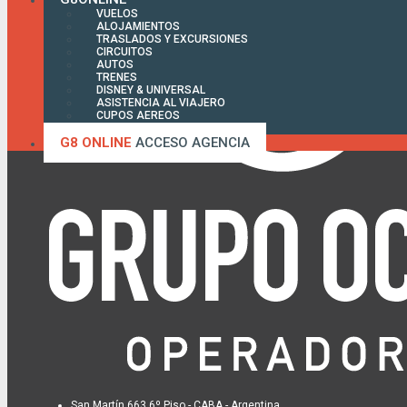
VUELOS
ALOJAMIENTOS
TRASLADOS Y EXCURSIONES
CIRCUITOS
AUTOS
TRENES
DISNEY & UNIVERSAL
ASISTENCIA AL VIAJERO
CUPOS AEREOS
FACTURA ONLINE
G8 ONLINE
ACCESO AGENCIA
San Martín 663 6º Piso - CABA - Argentina