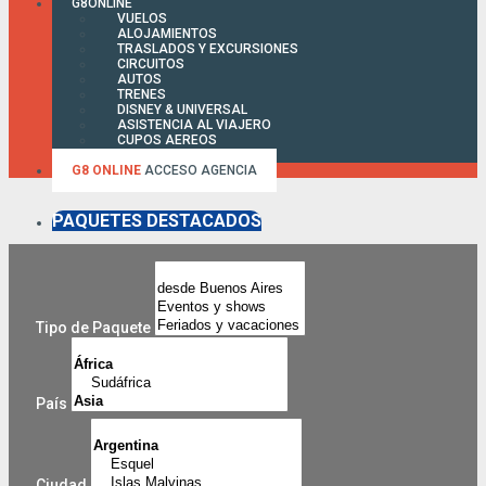
G8ONLINE
VUELOS
ALOJAMIENTOS
TRASLADOS Y EXCURSIONES
CIRCUITOS
AUTOS
TRENES
DISNEY & UNIVERSAL
ASISTENCIA AL VIAJERO
CUPOS AEREOS
FACTURA ONLINE
G8 ONLINE
ACCESO AGENCIA
PAQUETES DESTACADOS
Tipo de Paquete
País
Ciudad