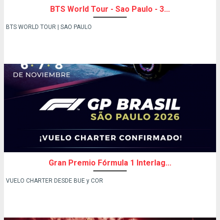
BTS World Tour - Sao Paulo - 3...
BTS WORLD TOUR | SAO PAULO
Gran Premio Fórmula 1 Interlag...
VUELO CHARTER DESDE BUE y COR