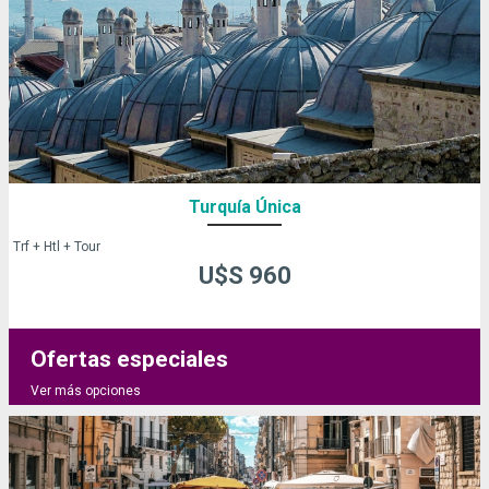
Turquía Única
Trf + Htl + Tour
U$S 960
Ofertas especiales
Ver más opciones