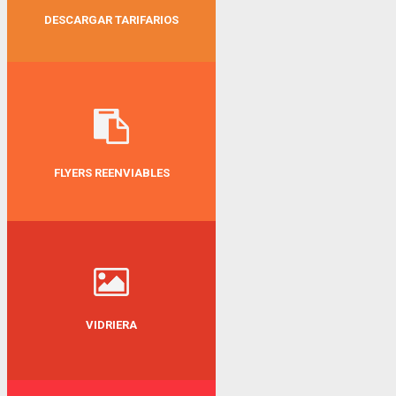
DESCARGAR TARIFARIOS
FLYERS REENVIABLES
VIDRIERA