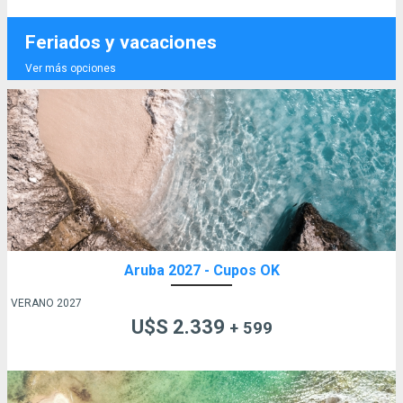
Feriados y vacaciones
Ver más opciones
Aruba 2027 - Cupos OK
VERANO 2027
U$S 2.339
+ 599