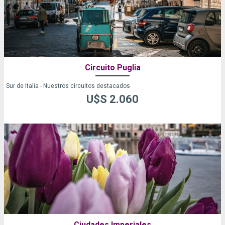
Circuito Puglia
Sur de Italia - Nuestros circuitos destacados
U$S 2.060
Ciudades Imperiales