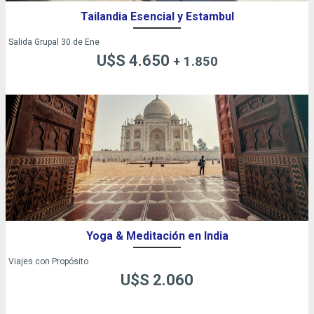
Tailandia Esencial y Estambul
Salida Grupal 30 de Ene
U$S 4.650
+ 1.850
Yoga & Meditación en India
Viajes con Propósito
U$S 2.060