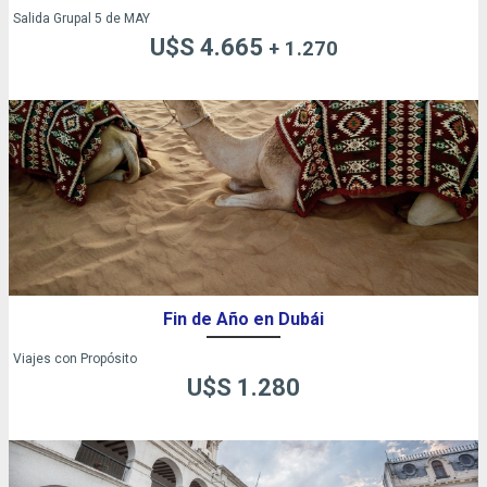
Salida Grupal 5 de MAY
U$S 4.665
+ 1.270
Fin de Año en Dubái
Viajes con Propósito
U$S 1.280