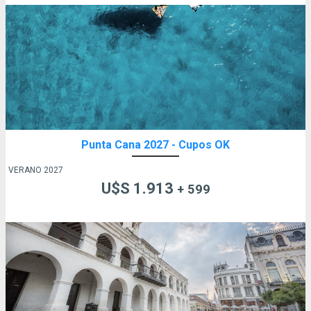
Punta Cana 2027 - Cupos OK
VERANO 2027
U$S 1.913
+ 599