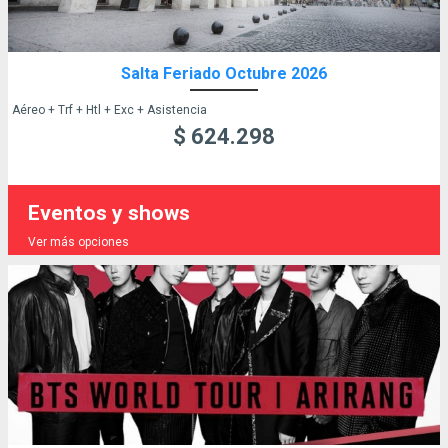
Salta Feriado Octubre 2026
Aéreo + Trf + Htl + Exc + Asistencia
$ 624.298
Eventos y shows
Ver más opciones