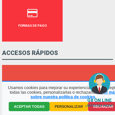
FORMAS DE PAGO
ACCESOS RÁPIDOS
Usamos cookies para mejorar su experiencia. Puede acept
todas las cookies, personalizarlas o rechazarlas.
Leer má
sobre nuestra política de cookies
.
G8 ON LINE
¿NECESITAS AYUDA?
ACEPTAR TODAS
PERSONALIZAR
RECHAZAR