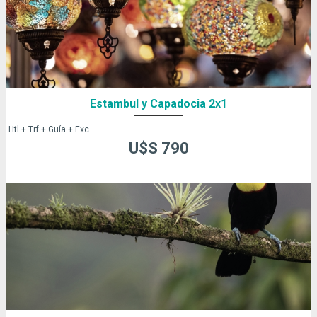
Estambul y Capadocia 2x1
Htl + Trf + Guía + Exc
U$S 790