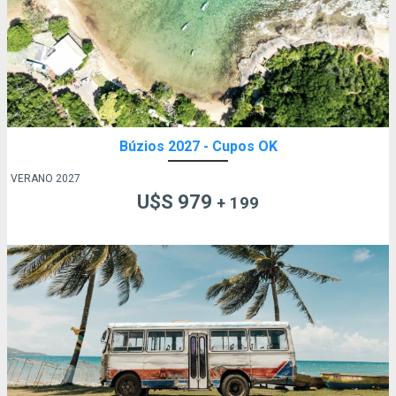
Búzios 2027 - Cupos OK
VERANO 2027
U$S 979
+ 199