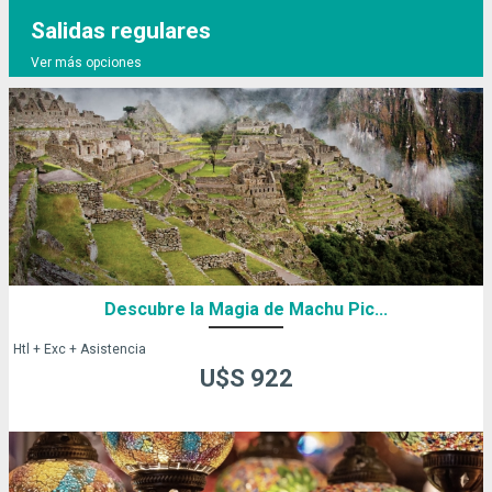
Salidas regulares
Ver más opciones
Descubre la Magia de Machu Pic...
Htl + Exc + Asistencia
U$S 922