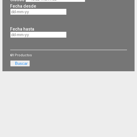
Fecha desde
Fecha hasta
61
Productos
Buscar