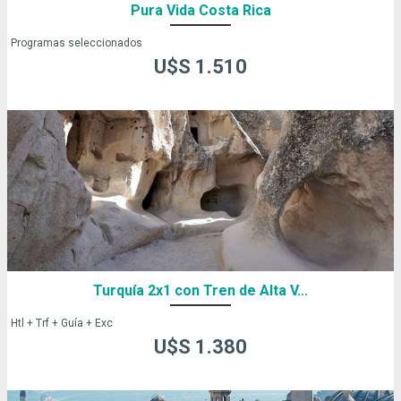
Pura Vida Costa Rica
Programas seleccionados
U$S 1.510
Turquía 2x1 con Tren de Alta V...
Htl + Trf + Guía + Exc
U$S 1.380