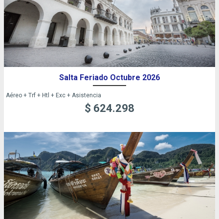
Salta Feriado Octubre 2026
Aéreo + Trf + Htl + Exc + Asistencia
$ 624.298