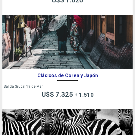
U$S 1.820
Clásicos de Corea y Japón
Salida Grupal 19 de Mar
U$S 7.325
+ 1.510