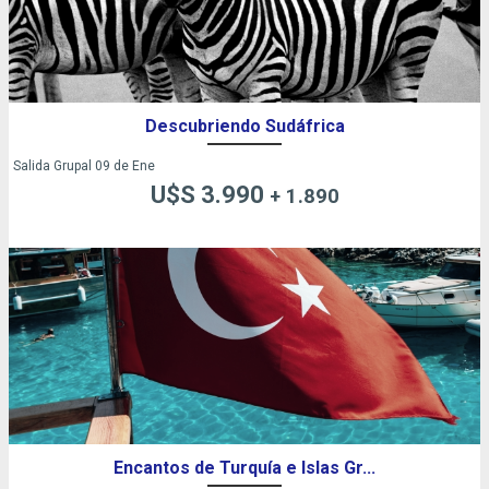
Descubriendo Sudáfrica
Salida Grupal 09 de Ene
U$S 3.990
+ 1.890
Encantos de Turquía e Islas Gr...