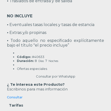
•
Traslados de entrada y de salida
NO INCLUYE
•
Eventuales tasas locales y tasas de estancia
•
Extras y/o propinas
•
Todo aquello no especificado explícitamente
bajo el título "el precio incluye”
Código:
#40633
Duración:
8
7
Días
Noches
Ofertas especiales
Consultar por WhatsApp
¿ Te interesa este Producto?
Escribinos para mas información
Consultar
Tarifas