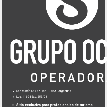
San Martín 663 6º Piso - CABA - Argentina
Leg. 11604 Exp. 253/03
Sitio exclusivo para profesionales de turismo.