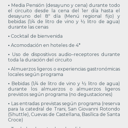
•
Media Pensión (desayuno y cena) durante todo
el circuito desde la cena del 1er día hasta el
desayuno del 8º día (Menú regional fijo) y
bebidas (1/4 de litro de vino y ½ litro de agua)
durante las cenas
•
Cocktail de bienvenida
•
Acomodación en hoteles de 4*
•
Uso de dispositivos audio–receptores durante
toda la duración del circuito
•
Almuerzos ligeros o experiencias gastronómicas
locales según programa
•
Bebidas (1/4 de litro de vino y ½ litro de agua)
durante los almuerzos o almuerzos ligeros
previstos según programa (no degustaciones)
•
Las entradas previstas según programa (reserva
para la catedral de Trani, San Giovanni Rotondo
(Shuttle), Cuevas de Castellana, Basílica de Santa
Croce)