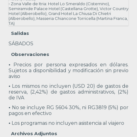
• Zona Valle de Itria: Hotel Lo Smeraldo (Cisternino),
Semiramide Palace Hotel (Castellana Grotte), Victor Country
Hotel (Alberobello), Grand Hotel La Chiusa Di Chietri
(Alberobello), Masseria Chiancone Torricella (Martina Franca,
TA)
Salidas
SÁBADOS
Observaciones
•
Precios por persona expresados en dólares.
Sujetos a disponibilidad y modificación sin previo
aviso
•
Los mismos no incluyen (USD 20) de gastos de
reserva, (2,42%) de gastos administrativos, (2%)
de IVA
•
No se incluye RG 5604 30%, ni RG3819 (5%) por
pagos en efectivo
•
Los programas no incluyen asistencia al viajero
Archivos Adjuntos