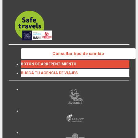
Consultar tipo de cambio
BOTÓN DE ARREPENTIMIENTO
BUSCÁ TU AGENCIA DE VIAJES