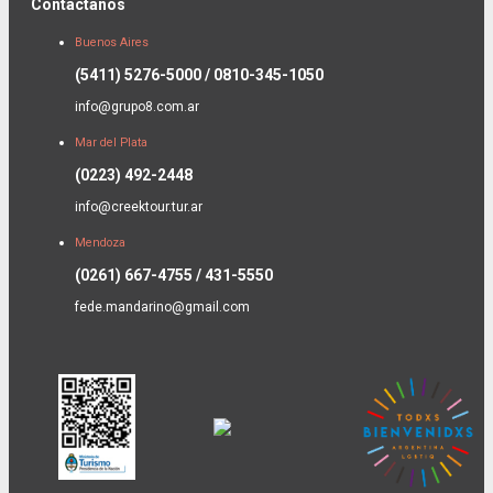
Contactanos
Buenos Aires
(5411) 5276-5000 / 0810-345-1050
info@grupo8.com.ar
Mar del Plata
(0223) 492-2448
info@creektour.tur.ar
Mendoza
(0261) 667-4755 / 431-5550
fede.mandarino@gmail.com