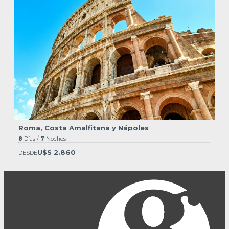
Roma, Costa Amalfitana y Nápoles
8
Días /
7
Noches
U$S 2.860
DESDE