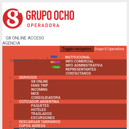
G8 ONLINE
ACCESO
AGENCIA
Toggle navigation
Grupo 8 Operadora
INSTITUCIONAL
Contactanos
INFO COMERCIAL
INFO ADMINISTRATIVA
REPRESENTANTES
CONTACTANOS
SERVICIOS
G8 ONLINE
FANS TRIP
INCOMING
MICE
CONSOLIDADORA
COTIZADOR ARGENTINA
PAQUETES
HOTELES
TRASLADOS
EXCURSIONES
DESCARGAR TARIFARIOS
CUPOS AEREOS