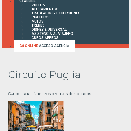
G8ONLINE
VUELOS
ALOJAMIENTOS
TRASLADOS Y EXCURSIONES
CIRCUITOS
AUTOS
TRENES
DISNEY & UNIVERSAL
ASISTENCIA AL VIAJERO
CUPOS AEREOS
FACTURA ONLINE
G8 ONLINE
ACCESO AGENCIA
Circuito Puglia
Sur de Italia - Nuestros circuitos destacados