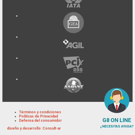
Términos y condiciones
Políticas de Privacidad
G8 ON LINE
Defensa del consumidor
¿NECESITAS AYUDA?
diseño y desarrollo:
Consult-ar