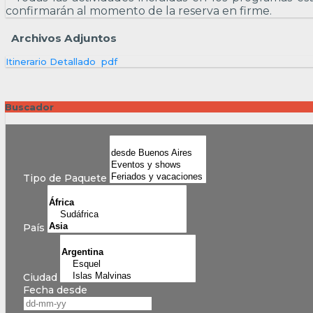
confirmarán al momento de la reserva en firme.
Archivos Adjuntos
Itinerario Detallado
pdf
Buscador
Tipo de Paquete
País
Ciudad
Fecha desde