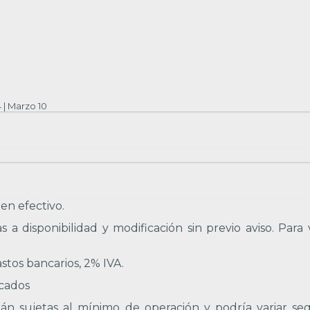
4 | Marzo 10
en efectivo.
 disponibilidad y modificación sin previo aviso. Para 
tos bancarios, 2% IVA.
icados
tán sujetas al mínimo de operación y podría variar se