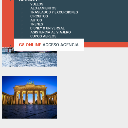
VUELOS
ALOJAMIENTOS
TRASLADOS Y EXCURSIONES
CIRCUITOS
AUTOS
TRENES
DISNEY & UNIVERSAL
ASISTENCIA AL VIAJERO
CUPOS AEREOS
FACTURA ONLINE
G8 ONLINE
ACCESO AGENCIA