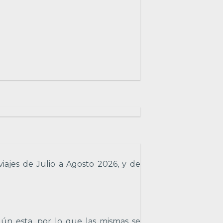
viajes de Julio a Agosto 2026, y de
gún esta, por lo que las mismas se