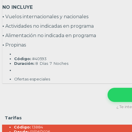
NO INCLUYE
•
Vuelos internacionales y nacionales
•
Actividades no indicadas en programa
•
Alimentación no indicada en programa
•
Propinas
Código:
#40593
Duración:
8
Días
7
Noches
Ofertas especiales
¿ Te int
Tarifas
Código:
13884
Desde:
01/06/2026