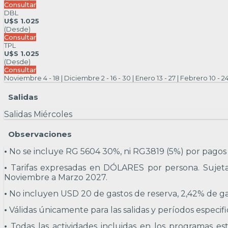
Consultar
DBL
U$S 1.025
(Desde)
Consultar
TPL
U$S 1.025
(Desde)
Consultar
Noviembre 4 - 18 | Diciembre 2 - 16 - 30 | Enero 13 - 27 | Febrero 10 - 2
Salidas
Salidas Miércoles
Observaciones
•
No se incluye RG 5604 30%, ni RG3819 (5%) por pagos 
•
Tarifas expresadas en DÓLARES por persona. Sujetas a
Noviembre a Marzo 2027.
•
No incluyen USD 20 de gastos de reserva, 2,42% de gas
•
Válidas únicamente para las salidas y períodos especif
•
Todas las actividades incluidas en los programas es