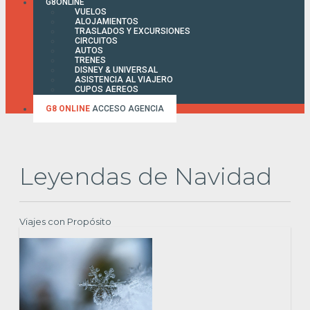
G8ONLINE
VUELOS
ALOJAMIENTOS
TRASLADOS Y EXCURSIONES
CIRCUITOS
AUTOS
TRENES
DISNEY & UNIVERSAL
ASISTENCIA AL VIAJERO
CUPOS AEREOS
FACTURA ONLINE
G8 ONLINE
ACCESO AGENCIA
Leyendas de Navidad
Viajes con Propósito