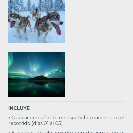
INCLUYE
•
Guía acompañante en español durante todo el
recorrido (días 01 al 05)
•
5 noches de alojamiento con desayuno en el