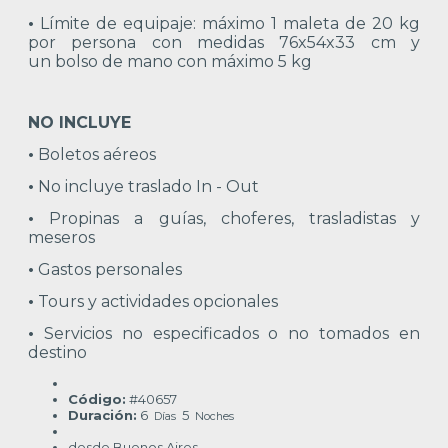
•
Límite de equipaje: máximo 1 maleta de 20 kg
por persona con medidas 76x54x33 cm y
un bolso de mano con máximo 5 kg
NO INCLUYE
•
Boletos aéreos
•
No incluye traslado In - Out
•
Propinas a guías, choferes, trasladistas y
meseros
•
Gastos personales
•
Tours y actividades opcionales
•
Servicios no especificados o no tomados en
destino
Código:
#40657
Duración:
6
5
Días
Noches
desde Buenos Aires