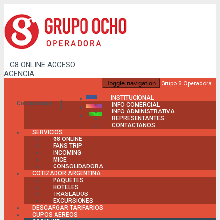
G8 ONLINE
ACCESO
AGENCIA
Toggle navigation
Grupo 8 Operadora
INSTITUCIONAL
Contactanos
INFO COMERCIAL
INFO ADMINISTRATIVA
REPRESENTANTES
CONTACTANOS
SERVICIOS
G8 ONLINE
FANS TRIP
INCOMING
MICE
CONSOLIDADORA
COTIZADOR ARGENTINA
PAQUETES
HOTELES
TRASLADOS
EXCURSIONES
DESCARGAR TARIFARIOS
CUPOS AEREOS