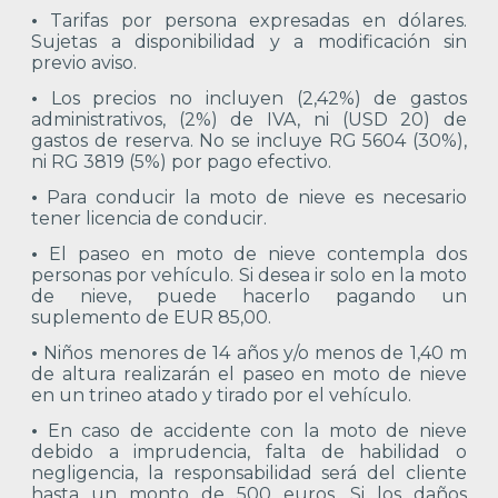
•
Tarifas por persona expresadas en dólares.
Sujetas a disponibilidad y a modificación sin
previo aviso.
•
Los precios no incluyen (2,42%) de gastos
administrativos, (2%) de IVA, ni (USD 20) de
gastos de reserva. No se incluye RG 5604 (30%),
ni RG 3819 (5%) por pago efectivo.
•
Para conducir la moto de nieve es necesario
tener licencia de conducir.
•
El paseo en moto de nieve contempla dos
personas por vehículo. Si desea ir solo en la moto
de nieve, puede hacerlo pagando un
suplemento de EUR 85,00.
•
Niños menores de 14 años y/o menos de 1,40 m
de altura realizarán el paseo en moto de nieve
en un trineo atado y tirado por el vehículo.
•
En caso de accidente con la moto de nieve
debido a imprudencia, falta de habilidad o
negligencia, la responsabilidad será del cliente
hasta un monto de 500 euros. Si los daños