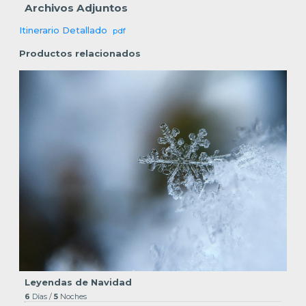
Archivos Adjuntos
Itinerario Detallado
pdf
Productos relacionados
Leyendas de Navidad
6
Días /
5
Noches