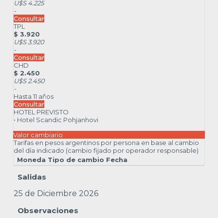
U$S 4.225
-
Consultar
TPL
$ 3.920
U$S 3.920
-
Consultar
CHD
$ 2.450
U$S 2.450
-
Hasta 11 años
Consultar
HOTEL PREVISTO
• Hotel Scandic Pohjanhovi
Valor cambiario
Tarifas en pesos argentinos por persona en base al cambio
del día indicado (cambio fijado por operador responsable)
Moneda
Tipo de cambio
Fecha
Salidas
25 de Diciembre 2026
Observaciones