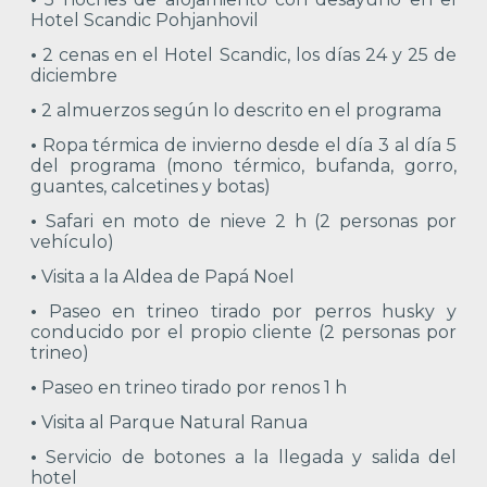
Hotel Scandic Pohjanhovil
•
2 cenas en el Hotel Scandic, los días 24 y 25 de
diciembre
•
2 almuerzos según lo descrito en el programa
•
Ropa térmica de invierno desde el día 3 al día 5
del programa (mono térmico, bufanda, gorro,
guantes, calcetines y botas)
•
Safari en moto de nieve 2 h (2 personas por
vehículo)
•
Visita a la Aldea de Papá Noel
•
Paseo en trineo tirado por perros husky y
conducido por el propio cliente (2 personas por
trineo)
•
Paseo en trineo tirado por renos 1 h
•
Visita al Parque Natural Ranua
•
Servicio de botones a la llegada y salida del
hotel