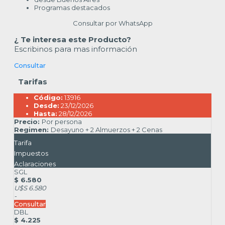
Programas destacados
Consultar por WhatsApp
¿ Te interesa este Producto?
Escribinos para mas información
Consultar
Tarifas
Código:
13916
Desde:
23/12/2026
Hasta:
28/12/2026
Precio:
Por persona
Regimen:
Desayuno + 2 Almuerzos + 2 Cenas
Tarifa
Impuestos
Aclaraciones
SGL
$ 6.580
U$S 6.580
-
Consultar
DBL
$ 4.225