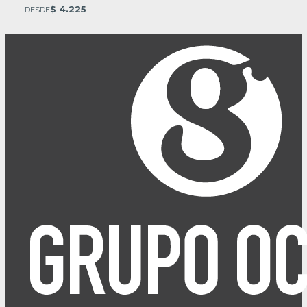
$ 4.225
DESDE