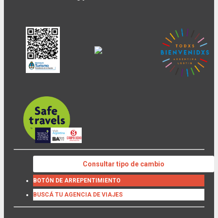
Consultar tipo de cambio
BOTÓN DE ARREPENTIMIENTO
BUSCÁ TU AGENCIA DE VIAJES