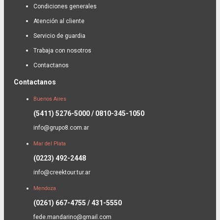
Condiciones generales
Atención al cliente
Servicio de guardia
Trabaja con nosotros
Contactanos
Contactanos
Buenos Aires
(5411) 5276-5000 / 0810-345-1050
info@grupo8.com.ar
Mar del Plata
(0223) 492-2448
info@creektour.tur.ar
Mendoza
(0261) 667-4755 / 431-5550
fede.mandarino@gmail.com