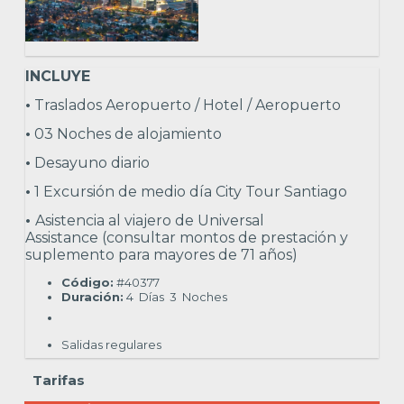
INCLUYE
•
Traslados Aeropuerto / Hotel / Aeropuerto
•
03 Noches de alojamiento
•
Desayuno diario
•
1 Excursión de medio día City Tour Santiago
•
Asistencia al viajero de Universal
Assistance (consultar montos de prestación y
suplemento para mayores de 71 años)
Código:
#40377
Duración:
4
Días
3
Noches
Salidas regulares
Tarifas