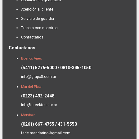
Atención al cliente
Servicio de guardia
Trabaja con nosotros
Contactanos
Contactanos
Buenos Aires
(5411) 5276-5000 / 0810-345-1050
info@grupo8.com.ar
Mar del Plata
(0223) 492-2448
info@creektour.tur.ar
Mendoza
(0261) 667-4755 / 431-5550
fede.mandarino@gmail.com