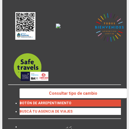
Consultar tipo de cambio
BOTÓN DE ARREPENTIMIENTO
BUSCÁ TU AGENCIA DE VIAJES