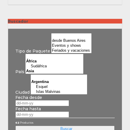
Buscador
Tipo de Paquete
País
Ciudad
Fecha desde
Fecha hasta
62
Productos
Buscar