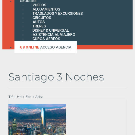
G8ONLINE
VUELOS
ALOJAMIENTOS
TRASLADOS Y EXCURSIONES
CIRCUITOS
AUTOS
TRENES
DISNEY & UNIVERSAL
ASISTENCIA AL VIAJERO
CUPOS AEREOS
FACTURA ONLINE
G8 ONLINE
ACCESO AGENCIA
Santiago 3 Noches
Trf + Htl + Exc + Asist